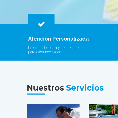
Atención Personalizada
Procurando los mejores resultados
para cada necesidad.
Nuestros
Servicios