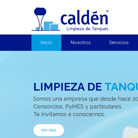
Inicio
Nosotros
Servicios
LIMPIEZA DE
TANQ
Somos una empresa que desde hace 20 a
Consorcios, PyMES y particulares.
Te invitamos a conocernos.
VER MÁS