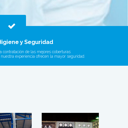
Higiene y Seguridad
a contratación de las mejores coberturas
 nuestra experiencia ofrecen la mayor seguridad.