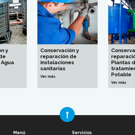
n y
Conservación y
Conserva
 de
reparación de
reparaci
 Agua
instalaciones
Plantas 
sanitarias
tratamie
Potable
Ver más
Ver más
Menú
Servicios