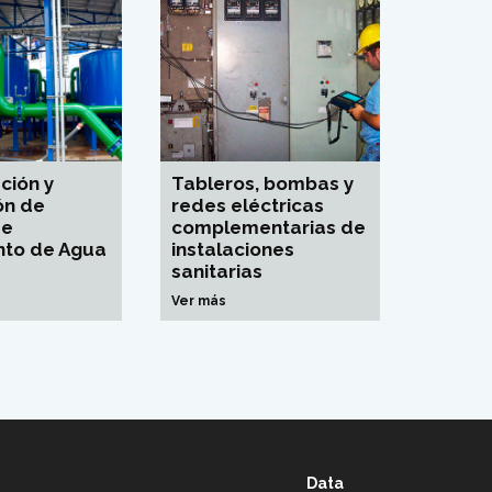
ción y
Tableros, bombas y
ón de
redes eléctricas
de
complementarias de
nto de Agua
instalaciones
sanitarias
Ver más
Data