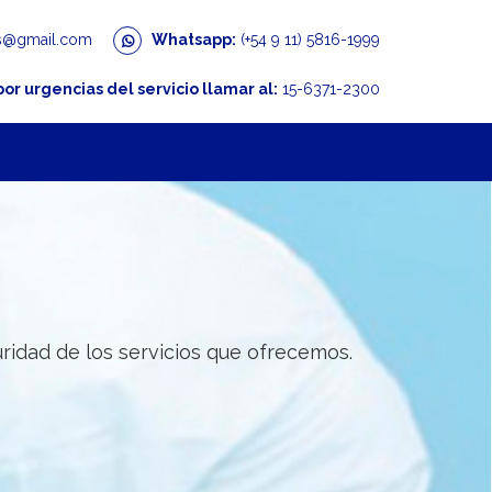
s@gmail.com
Whatsapp:
(+54 9 11) 5816-1999
por urgencias del servicio llamar al:
15-6371-2300
dad de los servicios que ofrecemos.